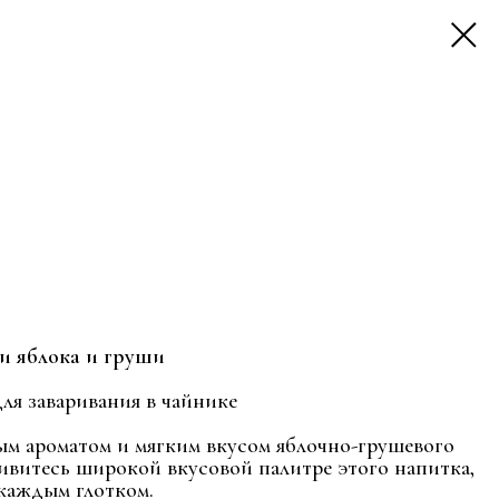
и яблока и груши
ля заваривания в чайнике
м ароматом и мягким вкусом яблочно-грушевого
ивитесь широкой вкусовой палитре этого напитка,
 каждым глотком.