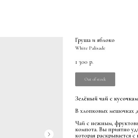
Груша и яблоко
White Palisade
1 300
р.
Out of stock
Зелёный чай с кусочкам
В хлопковых мешочках д
Чай с нежным, фруктовы
компота. Вы приятно уд
которая раскрывается с