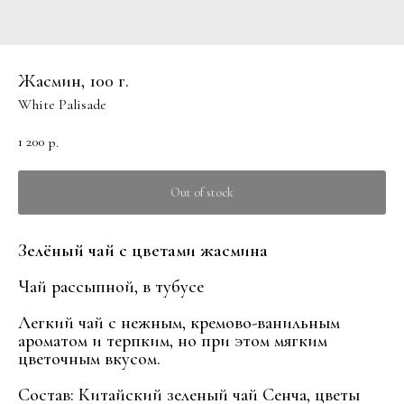
Жасмин, 100 г.
White Palisade
1 200
р.
Out of stock
Зелёный чай с цветами жасмина
Чай рассыпной, в тубусе
Легкий чай с нежным, кремово-ванильным
ароматом и терпким, но при этом мягким
цветочным вкусом.
Состав: Китайский зеленый чай Сенча, цветы