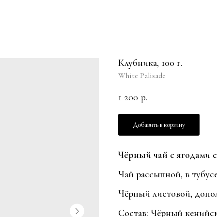
Клубника, 100 г.
White Palisade
1 200
р.
Добавить в корзину
Чёрный чай с ягодами 
Чай рассыпной, в тубусе
Чёрный листовой, допо
Состав: Чёрный кенийск