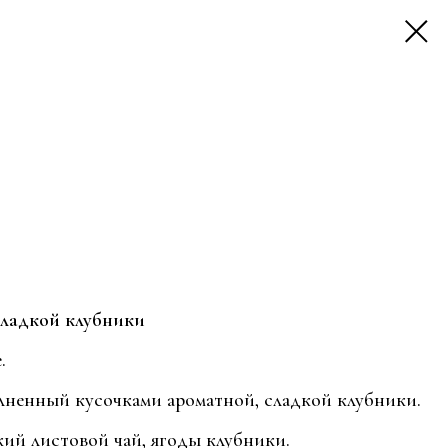
сладкой клубники
.
лненный кусочками ароматной, сладкой клубники.
ий листовой чай, ягоды клубники.