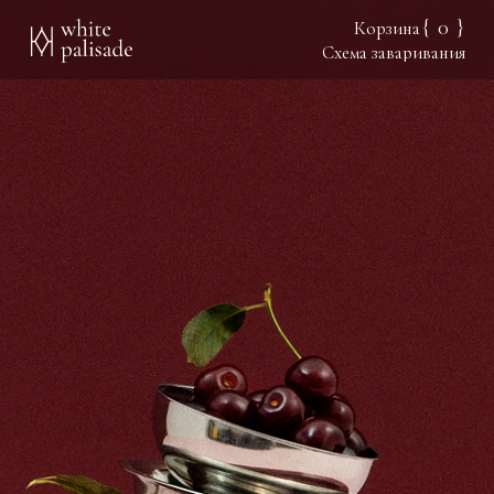
0
{
}
Корзина
Схема заваривания